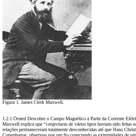
Figura 1. James Clerk Maxwell.
1.2.1 Örsted Descobre o Campo Magnético a Partir da Corrente Elétr
Maxwell explica que “conjecturas de vários tipos haviam sido feitas s
relações permaneceram totalmente desconhecidas até que Hans Christi
Copenhague, observou que um fio conectando as extremidades de uma 