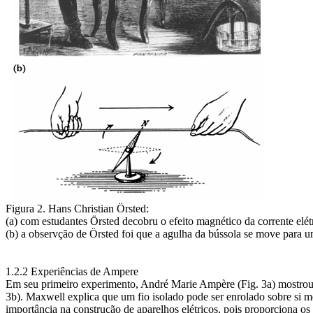
Figura 2. Hans Christian Örsted:
(a) com estudantes Örsted decobru o efeito magnético da corrente elé
(b) a observção de Örsted foi que a agulha da bússola se move para u
1.2.2 Experiências de Ampere
Em seu primeiro experimento, André Marie Ampère (Fig. 3a) mostrou q
3b). Maxwell explica que um fio isolado pode ser enrolado sobre si me
importância na construção de aparelhos elétricos, pois proporciona os