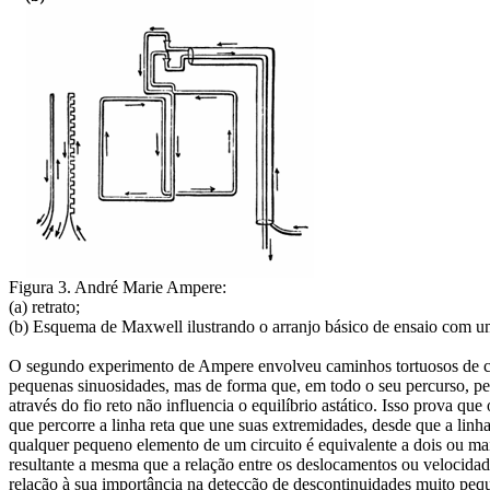
Figura 3. André Marie Ampere:
(a) retrato;
(b) Esquema de Maxwell ilustrando o arranjo básico de ensaio com u
O segundo experimento de Ampere envolveu caminhos tortuosos de cor
pequenas sinuosidades, mas de forma que, em todo o seu percurso, perm
através do fio reto não influencia o equilíbrio astático. Isso prova qu
que percorre a linha reta que une suas extremidades, desde que a linha
qualquer pequeno elemento de um circuito é equivalente a dois ou ma
resultante a mesma que a relação entre os deslocamentos ou velocida
relação à sua importância na detecção de descontinuidades muito peq