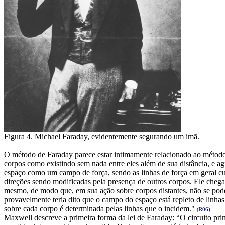
Figura 4. Michael Faraday, evidentemente segurando um imã.
O método de Faraday parece estar intimamente relacionado ao método 
corpos como existindo sem nada entre eles além de sua distância, e a
espaço como um campo de força, sendo as linhas de força em geral cur
direções sendo modificadas pela presença de outros corpos. Ele chega 
mesmo, de modo que, em sua ação sobre corpos distantes, não se pode
provavelmente teria dito que o campo do espaço está repleto de linha
sobre cada corpo é determinada pelas linhas que o incidem."
(R06)
Maxwell descreve a primeira forma da lei de Faraday: “O circuito prim