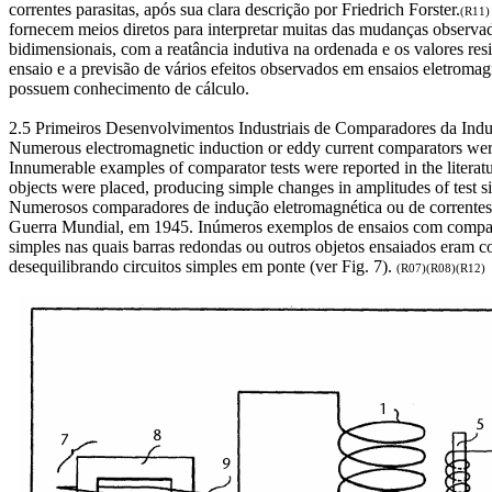
correntes parasitas, após sua clara descrição por Friedrich Forster.
(R11)
fornecem meios diretos para interpretar muitas das mudanças observad
bidimensionais, com a reatância indutiva na ordenada e os valores re
ensaio e a previsão de vários efeitos observados em ensaios eletromag
possuem conhecimento de cálculo.
2.5 Primeiros Desenvolvimentos Industriais de Comparadores da Ind
Numerous electromagnetic induction or eddy current comparators were 
Innumerable examples of comparator tests were reported in the literat
objects were placed, producing simple changes in amplitudes of test s
Numerosos comparadores de indução eletromagnética ou de correntes 
Guerra Mundial, em 1945. Inúmeros exemplos de ensaios com comparad
simples nas quais barras redondas ou outros objetos ensaiados eram 
desequilibrando circuitos simples em ponte (ver Fig. 7).
(R07)(R08)(R12)